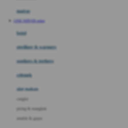
Happy Tummy
Hauck
matras
Havaianas
LINK SERVER online
Hegen
botol
Hot Wheels
sterilizer & warmers
Hybrid
soothers & teethers
I
Inlacta DHA
celemek
Interlac
alat makan
Ivenet
cangkir
J
piring & mangkuk
Jack N Jill
sendok & garpu
Joie