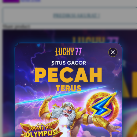
Xootz
PREDIKSI AKURAT !
Y
Share product:
Yamatoya
Z
Zaxy
Zoggs
0-9
4Moms
59S