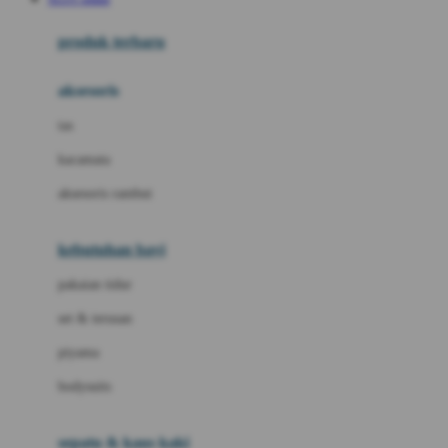
Azetabio
produk terbaru
B
aksesoris
Baabaasheepz
tas
Babiators
kacamata
Baby Dove
aksesoris rambut
Baby Jogger
Baby Rovega
kebutuhan bayi
Babybee
pakaian tidur
Banana Boat
set & terusan
Banz
piyama
Barbie
bodysuits
Beaba
Beauty Barn
sepatu & kaus kaki