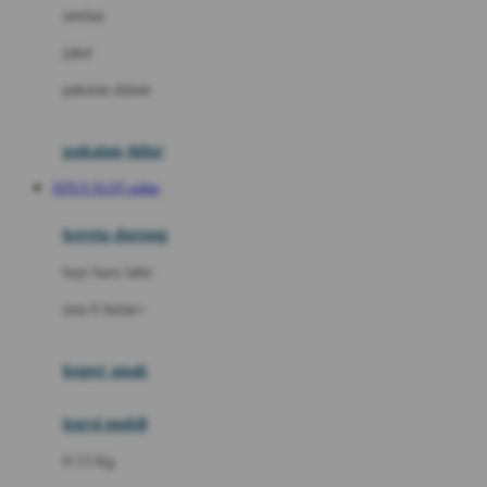
Dae Organics
setelan
Docare
jaket
Doona
pakaian dalam
Down To Earth
Drew
pakaian tidur
Dr. Brown's
SITUS SLOT online
E
kereta dorong
ELC
bayi baru lahir
Ergobaby
usia 6 bulan+
Expert Care
koper anak
Ezyroller
kursi mobil
F
0-13 Kg
Felt So Sweet