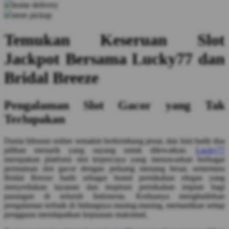
Squishmallows
home delivery
store pickup
Starbooks
Temukan Keseruan Slot
Stick-O
Stokke
Jackpot Bersama Lucky77 dan
Sudocrem
Bridal Breeze
Sumimo
Pengalaman Slot Gacor yang Tak
Sunnylife
Terlupakan
Sun-Staches
Swimava
Dunia hiburan online semakin berkembang pesat, dan kini hadir dua
pilihan menarik yang sayang untuk dilewatkan.
Lucky77
merupakan platform slot terpercaya yang menawarkan berbagai
T
permainan slot gacor dengan peluang menang besar, sementara
Bridal Breeze hadir sebagai brand pernikahan elegan yang
Tommee Tippee
menyediakan layanan dan inspirasi pernikahan impian bagi
pasangan di seluruh Indonesia. Keduanya menghadirkan
Trunki
pengalaman terbaik di bidangnya masing-masing, memastikan setiap
pengguna mendapatkan kepuasan maksimal.
Tutti Bambini