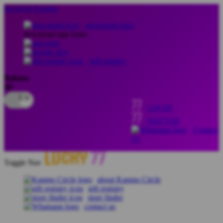
lewati ke Konten
download apps
download app from:
gift registry
Bahasa
ID
LOGIN
DAFTAR
Contact
Us
Toggle Nav
about Kanmo Circle
gift registry
store finder
contact us