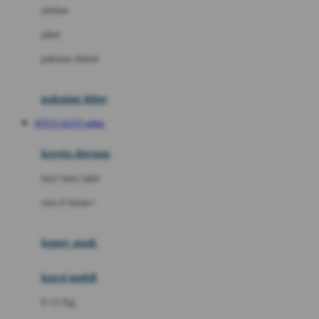
Dae Organics
setelan
Docare
jaket
Doona
pakaian dalam
Down To Earth
Drew
pakaian tidur
Dr. Brown's
SITUS SLOT online
E
kereta dorong
ELC
bayi baru lahir
Ergobaby
usia 6 bulan+
Expert Care
koper anak
Ezyroller
kursi mobil
F
0-13 Kg
Felt So Sweet