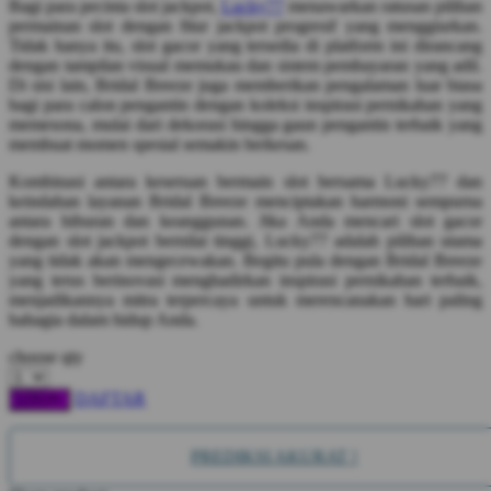
Bagi para pecinta slot jackpot,
Lucky77
menawarkan ratusan pilihan
Twistshake
permainan slot dengan fitur jackpot progresif yang menggiurkan.
Tidak hanya itu, slot gacor yang tersedia di platform ini dirancang
TY Toys
dengan tampilan visual memukau dan sistem pembayaran yang adil.
Di sisi lain, Bridal Breeze juga memberikan pengalaman luar biasa
U
bagi para calon pengantin dengan koleksi inspirasi pernikahan yang
memesona, mulai dari dekorasi hingga gaun pengantin terbaik yang
membuat momen spesial semakin berkesan.
V
Kombinasi antara keseruan bermain slot bersama Lucky77 dan
keindahan layanan Bridal Breeze menciptakan harmoni sempurna
antara hiburan dan keanggunan. Jika Anda mencari slot gacor
Veja
dengan slot jackpot bernilai tinggi, Lucky77 adalah pilihan utama
Vitaflow
yang tidak akan mengecewakan. Begitu pula dengan Bridal Breeze
yang terus berinovasi menghadirkan inspirasi pernikahan terbaik,
Vtech
menjadikannya mitra terpercaya untuk merencanakan hari paling
bahagia dalam hidup Anda.
W
choose qty
Waterland
DAFTAR
LOGIN
Wellness
PREDIKSI AKURAT !
X