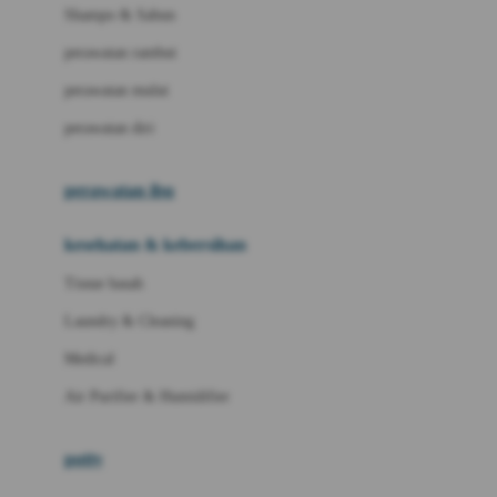
London Taxi
Shampo & Sabun
Love To Dream
perawatan rambut
perawatan mulut
M
perawatan diri
Magformers
Mama's Choice
perawatan ibu
Mamas&Papas
kesehatan & kebersihan
Mamaway
Tissue basah
Maxi Cosi
Laundry & Cleaning
Megabloks
Medical
Micro
Air Purifier & Humidifier
MiDeer
Mimi & Lula
potty
Mini Monkey