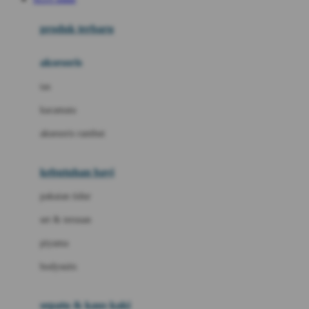
Azetabio
produk terbaru
B
aksesoris
Baabaasheepz
tas
Babiators
kacamata
Baby Dove
aksesoris rambut
Baby Jogger
Baby Rovega
kebutuhan bayi
Babybee
pakaian tidur
Banana Boat
set & terusan
Banz
piyama
Barbie
bodysuits
Beaba
Beauty Barn
sepatu & kaus kaki