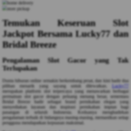
Squishmallows
home delivery
store pickup
Starbooks
Temukan Keseruan Slot
Stick-O
Stokke
Jackpot Bersama Lucky77 dan
Sudocrem
Bridal Breeze
Sumimo
Pengalaman Slot Gacor yang Tak
Sunnylife
Terlupakan
Sun-Staches
Swimava
Dunia hiburan online semakin berkembang pesat, dan kini hadir dua
pilihan menarik yang sayang untuk dilewatkan.
Lucky77
merupakan platform slot terpercaya yang menawarkan berbagai
T
permainan slot gacor dengan peluang menang besar, sementara
Bridal Breeze hadir sebagai brand pernikahan elegan yang
Tommee Tippee
menyediakan layanan dan inspirasi pernikahan impian bagi
pasangan di seluruh Indonesia. Keduanya menghadirkan
Trunki
pengalaman terbaik di bidangnya masing-masing, memastikan setiap
pengguna mendapatkan kepuasan maksimal.
Tutti Bambini