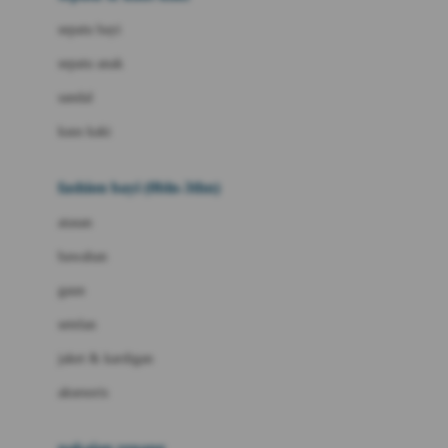
Bio Oil
sepatu bayi
Biolane
sepatu anak
Bite Fighters
sandal
Bizzi Growin
kaus kaki
Blackmores
fashion bayi (0bln-3thn)
Blooming Marvellous
atasan
Bonnels
bawahan
Bravado
gaun
Bruder
setelan
Brush Baby
jaket & kardigan
Buds Organics
aksesoris
Bugaboo
Buggygear