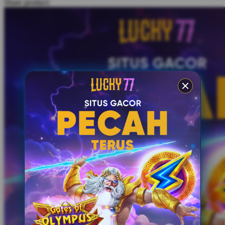
Share product:
Xootz
Y
Yamatoya
Z
Zaxy
Zoggs
0-9
4Moms
59S