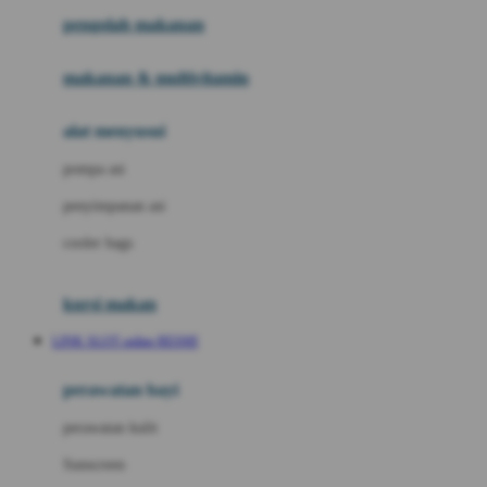
pengolah makanan
Joolz
Jujube
makanan & multivitamin
K
alat menyusui
Kiddycuts
pompa asi
Kumon
penyimpanan asi
L
cooler bags
Leapfrog
kursi makan
Leclerc
LINK SLOT online RESMI
Lee Vierra
Lillebaby
perawatan bayi
Little Bird Told Me
perawatan kulit
Little Miss Janis
Sunscreen