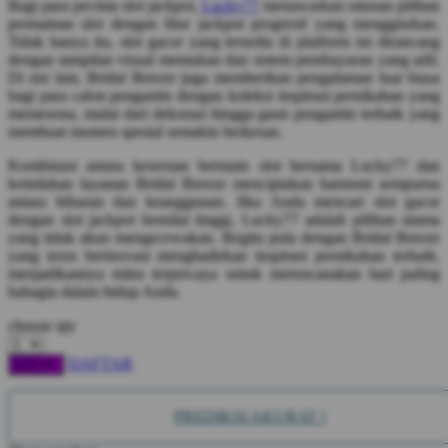
Bagi para pecinta slot jackpot,
Lucky77
menawarkan ratusan pilihan
Twistshake
permainan slot dengan fitur jackpot progresif yang menggiurkan.
Tidak hanya itu, slot gacor yang tersedia di platform ini dirancang
TY Toys
dengan tampilan visual memukau dan sistem pembayaran yang adil.
Di sisi lain, Bridal Breeze juga memberikan pengalaman luar biasa
U
bagi para calon pengantin dengan koleksi inspirasi pernikahan yang
memesona, mulai dari dekorasi hingga gaun pengantin terbaik yang
membuat momen spesial semakin berkesan.
V
Kombinasi antara keseruan bermain slot bersama Lucky77 dan
keindahan layanan Bridal Breeze menciptakan harmoni sempurna
antara hiburan dan keanggunan. Jika Anda mencari slot gacor
Veja
dengan slot jackpot bernilai tinggi, Lucky77 adalah pilihan utama
Vitaflow
yang tidak akan mengecewakan. Begitu pula dengan Bridal Breeze
yang terus berinovasi menghadirkan inspirasi pernikahan terbaik,
Vtech
menjadikannya mitra terpercaya untuk merencanakan hari paling
bahagia dalam hidup Anda.
W
choose qty
Waterland
DAFTAR
LOGIN
Wellness
PREDIKSI AKURAT !
X