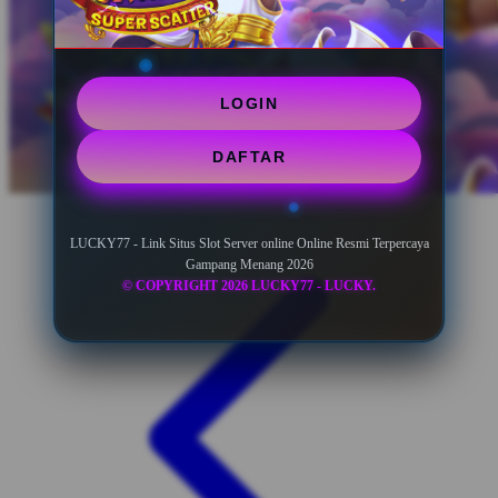
LOGIN
DAFTAR
LUCKY77 - Link Situs Slot Server online Online Resmi Terpercaya
Gampang Menang 2026
© COPYRIGHT 2026 LUCKY77 - LUCKY.