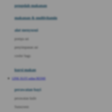
pengolah makanan
Joolz
Jujube
makanan & multivitamin
K
alat menyusui
Kiddycuts
pompa asi
Kumon
penyimpanan asi
L
cooler bags
Leapfrog
kursi makan
Leclerc
LINK SLOT online RESMI
Lee Vierra
Lillebaby
perawatan bayi
Little Bird Told Me
perawatan kulit
Little Miss Janis
Sunscreen