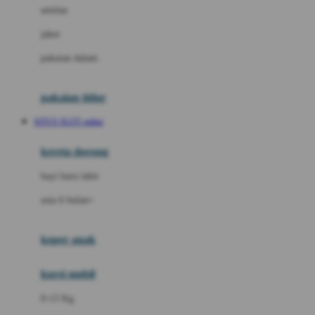
Dae Organics
setelan
Docare
jaket
Doona
pakaian dalam
Down To Earth
Drew
pakaian tidur
Dr. Brown's
SITUS SLOT online
E
kereta dorong
ELC
bayi baru lahir
Ergobaby
usia 6 bulan+
Expert Care
koper anak
Ezyroller
kursi mobil
F
0-13 Kg
Felt So Sweet