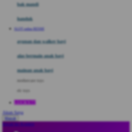
Moby
bak mandi
Momami
handuk
Mothercare
SLOT online RESMI
Mustela
ayunan dan walker bayi
My Buddy Tag
My K
alas bermain anak bayi
N
mainan anak bayi
Naif
mothercare toys
Nike
elc toys
Nordic Natural
LUCKY77
Nuby
Akun Saya
Nuna
Masuk
lewati ke Konten
O