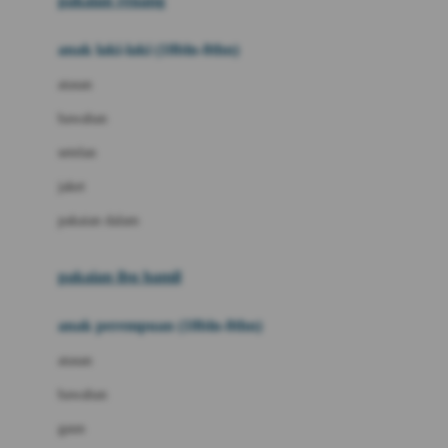
pakaian renang
Bumkins
anak laki-laki (18bln-8thn)
C
atasan
Cetaphil
bawahan
Chicco
setelan
Childlife
jaket
Clevamama
pakaian dalam
Cocolatte
Cottonseeds
pakaian ibu hamil
Cozy N Safe
anak perempuan (18bln-8thn)
Crane
atasan
Cybex
bawahan
D
gaun