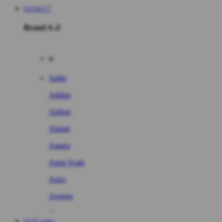
LUCKY77
Brand A-Z
A
Addo
Adidas
Airfree
Alamii
Amara
Aqua Scale
Asics
Aveeno
Awan
SLOT online